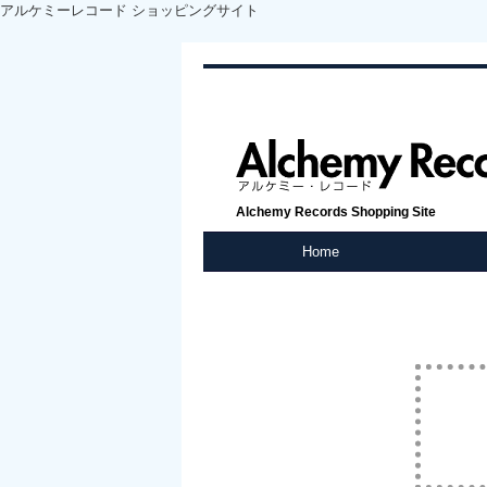
アルケミーレコード ショッピングサイト
Alchemy Records Shopping Site
Home