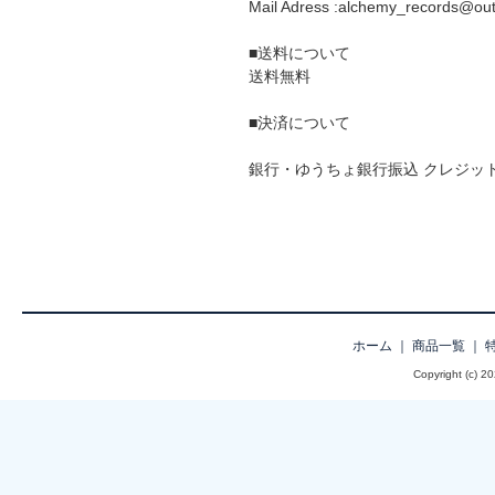
Mail Adress :alchemy_records@out
■送料について
送料無料
■決済について
銀行・ゆうちょ銀行振込 クレジッ
ホーム
｜
商品一覧
｜
Copyright (c) 2