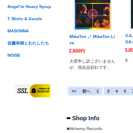
Angel’in Heavy Syrup
T Shirts & Goods
MASONNA
V.
MikaTen ／ MikaTen Li
GA 
ve
佐藤幸雄とわたしたち
3,0
2,600
円
NOISE
8
大変申し訳ございません
が、現在品切れです。
<<
前へ
1
2
3
4
5
Shop Info
■Alchemy Records