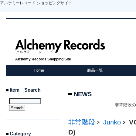
アルケミーレコード ショッピングサイト
Alchemy Records Shopping Site
Home
商品一覧
Item Search
NEWS
非常階段の
非常階段
Junko
V
D)
Category