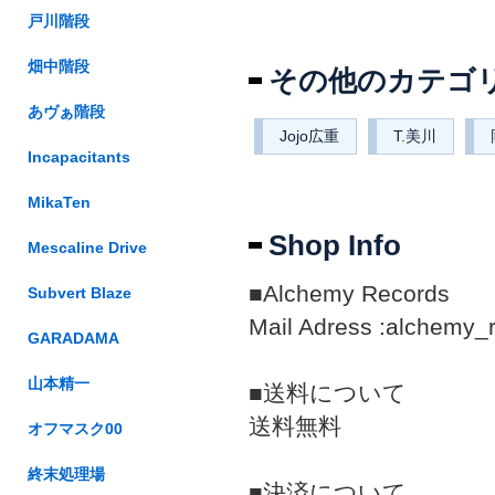
戸川階段
畑中階段
その他のカテゴ
あヴぁ階段
Jojo広重
T.美川
Incapacitants
MikaTen
Shop Info
Mescaline Drive
■Alchemy Records
Subvert Blaze
Mail Adress :alchemy_
GARADAMA
山本精一
■送料について
送料無料
オフマスク00
終末処理場
■決済について